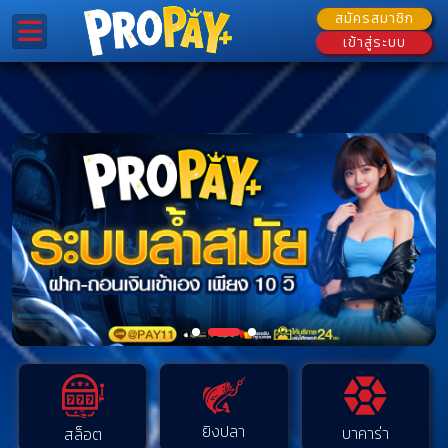
สมัครสมาชิก
เข้าสู่ระบบ
ยิงปลา
บาคาร่า
สล็อต