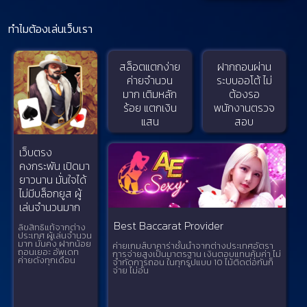
ทำไมต้องเล่นเว็บเรา
สล็อตแตกง่าย
ฝากถอนผ่าน
ค่ายจำนวน
ระบบออโต้ ไม่
มาก เติมหลัก
ต้องรอ
ร้อย แตกเงิน
พนักงานตรวจ
แสน
สอบ
เว็บตรง
คงกระพัน เปิดมา
ยาวนาน มั่นใจได้
ไม่มีบล็อกยูส ผู้
เล่นจำนวนมาก
Best Baccarat Provider
ลิขสิทธิแท้จากต่าง
ประเทศ ผู้เล่นจำนวน
มาก มั่นคง ฝากน้อย
ค่ายเกมส์บาคาร่าชั้นนำจากต่างประเทศอัตรา
ถอนเยอะ อัพเดท
การจ่ายสูงเป็นมาตรฐาน เงินตอบแทนคุ้มค่า ไม่
ค่ายดังทุกเดือน
จำกัดการถอน ในทุกรูปแบบ 10 ไม้ติดต่อกันก็
จ่าย ไม่อั้น