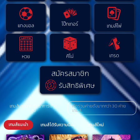
โป๊กเกอร์
แทงบอล
เกมส์ไพ่
เทรด
คีโน่
หวย
สมัครสมาชิก
รับสิทธิพิเศษ
เกมส์มากมายอัตราการจ่าย
คัดรวมค่ายดังมากกว่า 30 ค่าย
สูง
เกมส์
เกมส์แนะนำ
เกมส์ได้รับความนิยม
เกมส์ใหม่